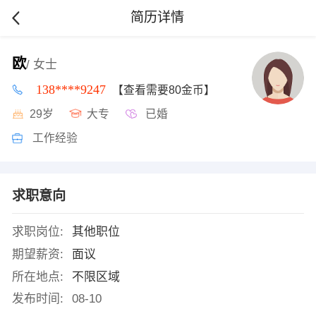
简历详情
欧
/ 女士
138****9247
【查看需要80金币】
29岁
大专
已婚
工作经验
求职意向
求职岗位:
其他职位
期望薪资:
面议
所在地点:
不限区域
发布时间:
08-10